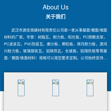
About Us
关于我们
武汉市源佳锦建材有限责任公司是一家从事屋面/棚面/墙面
材料的厂家，专营：树脂瓦，耐力板，阳光板，PC雨棚支架，
PC波浪瓦，PVC防腐瓦，磨沙板，颗粒板，辉月耐力板，源鸿
兴耐力板，玻璃钢亮瓦，铝隔热瓦，长城板，铝隔热板等等屋
面／棚面/墙面材料！规格可以按您要求定制。公司始终坚持把
产品质量视为企业生存的基础，把满足客户的要求视为企业的
宗旨，把诚信负责作为经营理念。欢迎来电咨询！