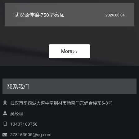
武汉源佳锦-750型亮瓦
2026.08.04
More>>
联系我们
武汉市东西湖大道中南钢材市场南门东综合楼东5-8号
吴经理
13437189758
278163509@qq.com