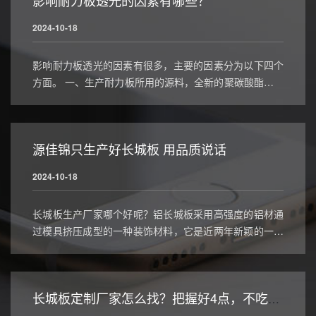
影响耐力板透光的因素有哪些？
2024-10-18
影响耐力板透光的因素有很多，主要的因素分为以下四个
方面。 一、生产耐力板所用的源料，全新的聚碳酸酯料与
聚碳酸酯废料生产出的透光率有明显不同，全新耐力板清
澈透明无杂质透光率极高，而废旧料耐力板透光率差且色
泽暗淡；
源佳锦只生产好长城板 用品质说话
2024-10-18
长城板生产厂家哪个好呢？铝长城板采用高强度的铝材通
过模具挤压成型的一种装饰材料，它是近两年新颖的一种
装饰型材材料备受广大设计师追捧，市面上涌现了好多厂
家，那么铝型材长城板生产厂家哪个好？
长城板定制厂家怎么找？把握好4点，不吃亏！