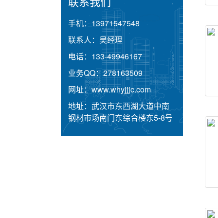
联系我们
手机：
13971547548
联系人：
吴经理
电话：
133-49946167
业务QQ：
278163509
网址：
www.whyjjjc.com
地址：
武汉市东西湖大道中南
钢材市场南门东综合楼东5-8号