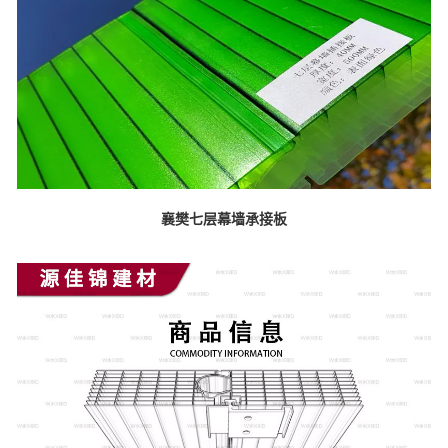
襄樊七层幕墙承接板