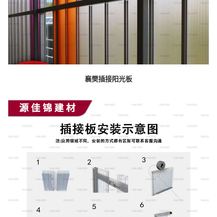
襄樊插接阳光板