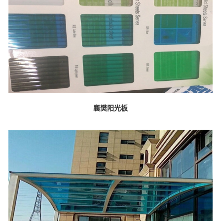
襄樊阳光板