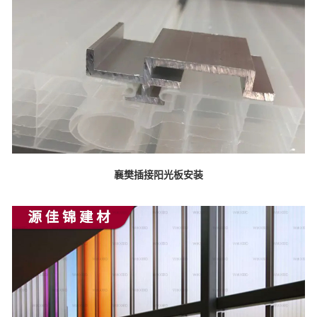
襄樊插接阳光板安装