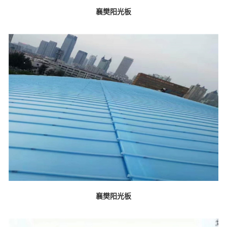
襄樊阳光板
襄樊阳光板